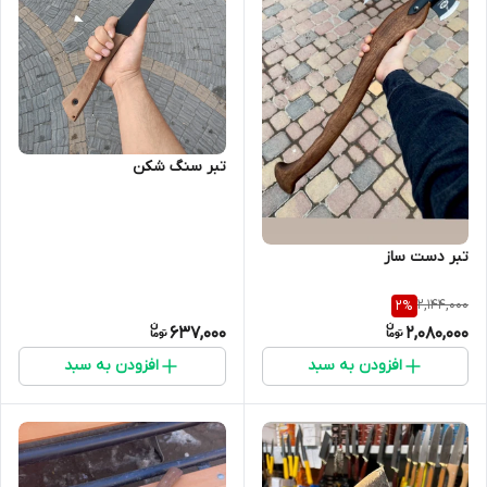
تبر سنگ شکن
تبر دست ساز
2,144,000
2
%
637,000
2,080,000
افزودن به سبد
افزودن به سبد