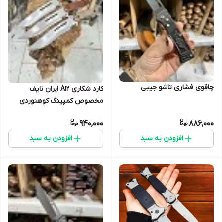
چاقوی فشاری تاشو جیبی
کارد شکاری A12 ایران نایف
مخصوص کمپینگ کوهنوردی
940,000
886,000
افزودن به سبد
افزودن به سبد