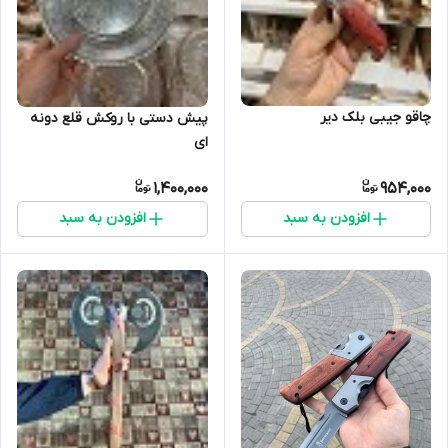
چاقو جیبی بلک دیر
پیش دستی با روکش قلع دونه
ای
1,400,000
954,000
افزودن به سبد
افزودن به سبد