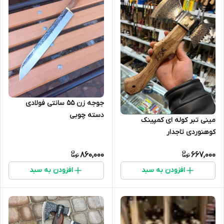
جوجه زن 55 سانتی فولادی
دسته چوبی
مینی تبر کوله ای کمپینک
کوهنوردی تاجدار
860,000
667,000
افزودن به سبد
افزودن به سبد