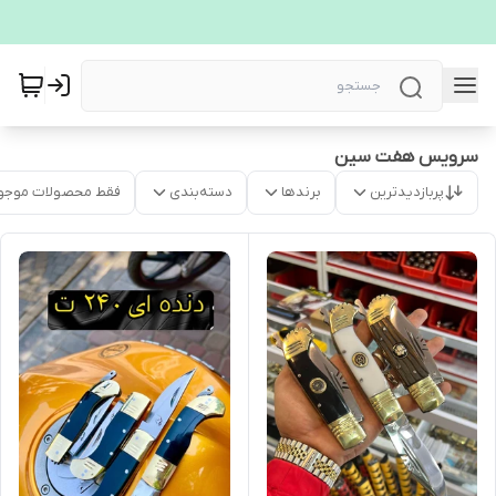
سرویس هفت سین
پربازدیدترین
برندها
دسته‌بندی
فقط محصولات موجو