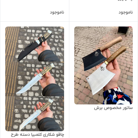
ناموجود
ناموجود
ساتور مخصوص برش
چاقو شکاری کلمبیا دسته طرح