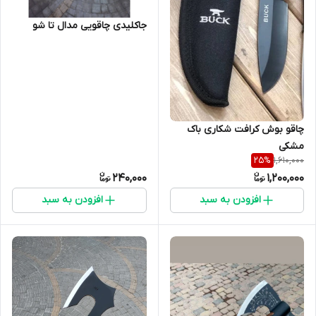
جاکلیدی چاقویی مدال تا شو
چاقو بوش کرافت شکاری باک
مشکی
1,610,000
25
%
240,000
1,200,000
افزودن به سبد
افزودن به سبد