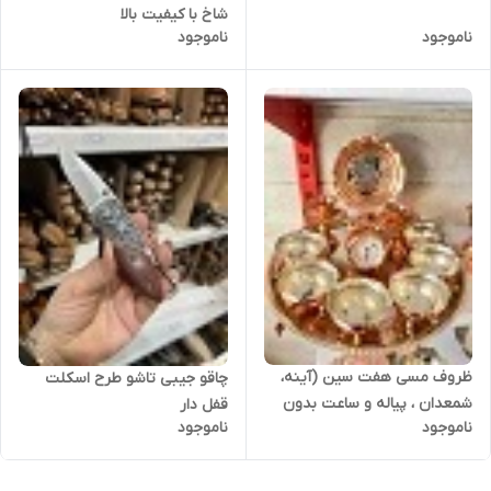
شاخ با کیفیت بالا
ناموجود
ناموجود
ظروف مسی هفت سین (آینه،
چاقو جیبی تاشو طرح اسکلت
شمعدان ، پیاله و ساعت بدون
قفل دار
ناموجود
ناموجود
سینی)