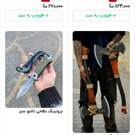
670,000
824,000
کمپ و کوهنوردی و هیزم
کمپ و کوهنوردی و هیزم
افزودن به سبد
افزودن به سبد
برونینگ نظامی تاشو سبز