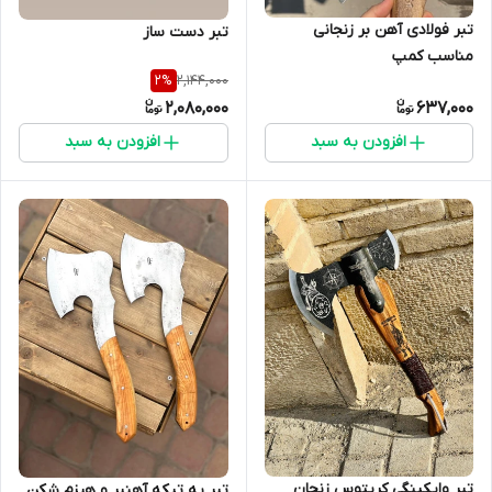
تبر فولادی آهن بر زنجانی
تبر دست ساز
مناسب کمپ
2,144,000
2
%
2,080,000
637,000
افزودن به سبد
افزودن به سبد
تبر وایکینگی کریتوس زنجان
تبر یه تیکه آهنبر و هیزم شکن