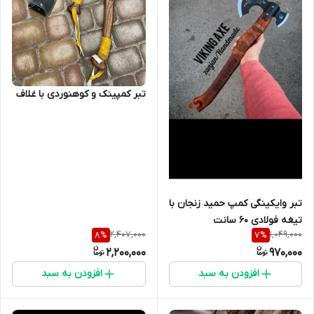
تبر کمپینک و کوهنوردی با غلاف
تبر وایکینگی کمپ حمید زنجان با
تیغه فولادی ۶۰ سانت
2,407,000
1,049,000
8
%
7
%
2,200,000
970,000
افزودن به سبد
افزودن به سبد