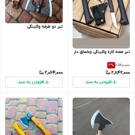
تبر دو طرفه واکینگی
تبر همه کاره واکینگی چخماق دار
2,940,000
3
%
2,064,000
2,842,000
افزودن به سبد
افزودن به سبد