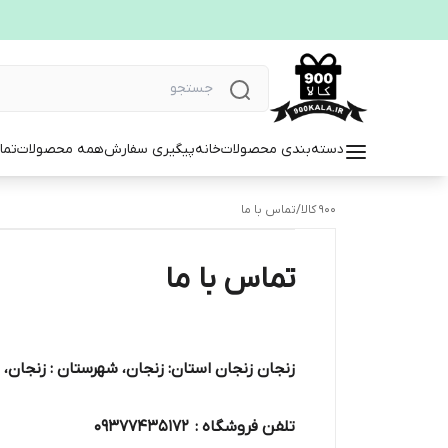
دسته‌بندی محصولات
خانه
پیگیری سفارش
همه محصولات
تما
900 کالا
/
تماس با ما
تماس با ما
زنجان زنجان استان: زنجان، شهرستان : زنجان، بخش :
تلفن فروشگاه : 09377435172