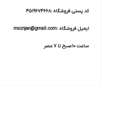
کد پستی فروشگاه : 4519674668
ایمیل فروشگاه : msznjan@gmail.com
ساعت 10 صبح تا 7 عصر