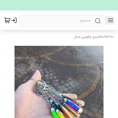
900 کالا
/
جاکلیدی چاقویی مدال