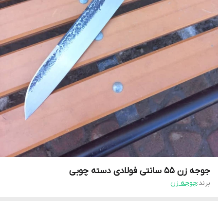
جوجه زن 55 سانتی فولادی دسته چوبی
برند:
جوجه زن