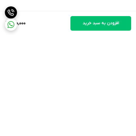
افزودن به سبد خرید
860,000
برگشت به بالا