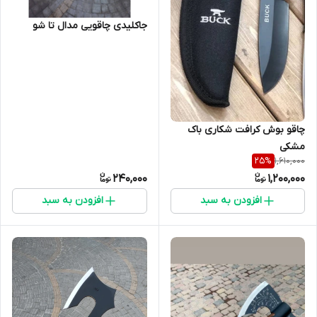
جاکلیدی چاقویی مدال تا شو
چاقو بوش کرافت شکاری باک
مشکی
1,610,000
25
%
240,000
1,200,000
افزودن به سبد
افزودن به سبد