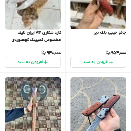
چاقو جیبی بلک دیر
کارد شکاری A12 ایران نایف
مخصوص کمپینگ کوهنوردی
940,000
954,000
افزودن به سبد
افزودن به سبد