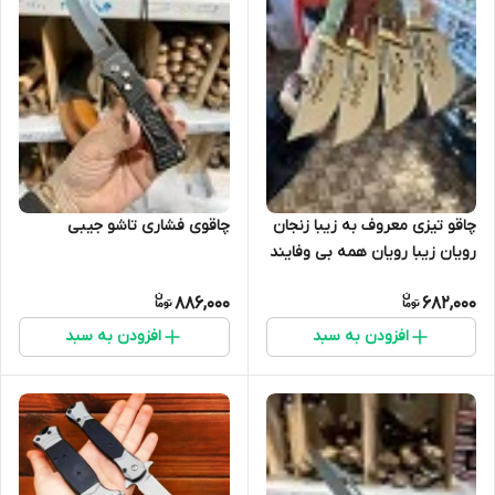
چاقوی فشاری تاشو جیبی
چاقو تیزی معروف به زیبا زنجان
رویان زیبا رویان همه بی وفایند
886,000
682,000
افزودن به سبد
افزودن به سبد