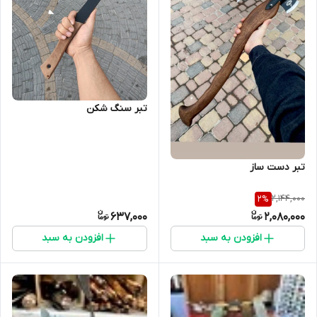
تبر سنگ شکن
تبر دست ساز
2,144,000
2
%
637,000
2,080,000
افزودن به سبد
افزودن به سبد