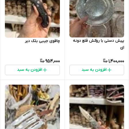
پیش دستی با روکش قلع دونه
چاقوی جیبی بلک دیر
ای
954,000
1,400,000
افزودن به سبد
افزودن به سبد