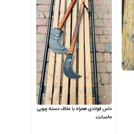
داس فولادی همراه با غلاف دسته چوبی
۸۰سانت