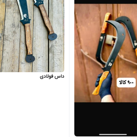
داس فولادی