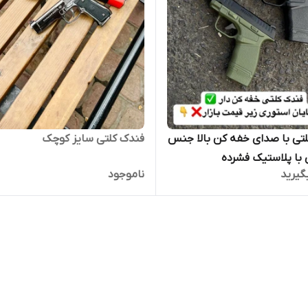
تی با صدای خفه کن بالا جنس
فندک کلتی سایز کوچک
ی با پلاستیک فشرده
گیرید
ناموجود