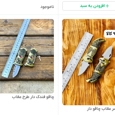
افزودن به سبد
ناموجود
چاقو فندک دار طرح عقاب
 عقاب چاقو دار