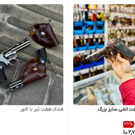
ت اتمی سایز بزرگ
فندک هفت تیر با کاور
36
%
2,