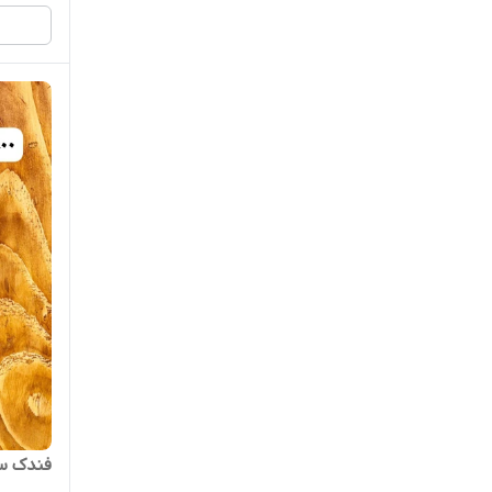
فندک سر