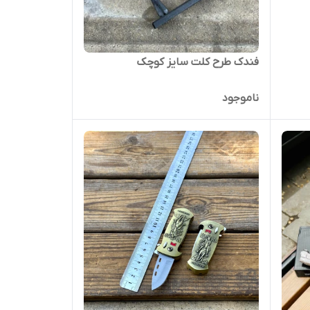
فندک طرح کلت سایز کوچک
ناموجود