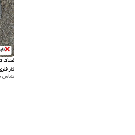
فندک کل
کار فلز
تماس ب