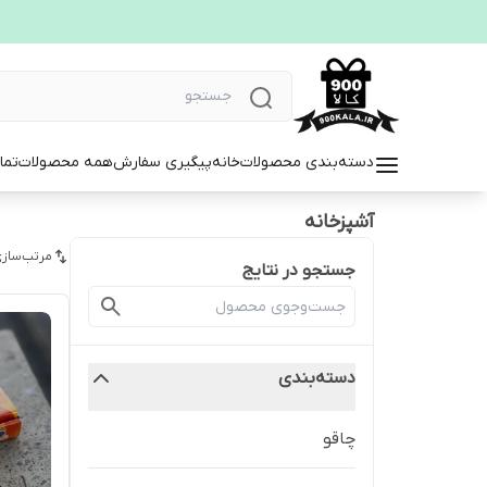
دسته‌بندی محصولات
خانه
پیگیری سفارش
همه محصولات
تما
آشپزخانه
مرتب‌سازی
جستجو در نتایج
دسته‌بندی
چاقو