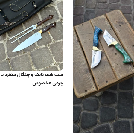
ست شف نایف و چنگال منفرد با
چرمی مخصوص