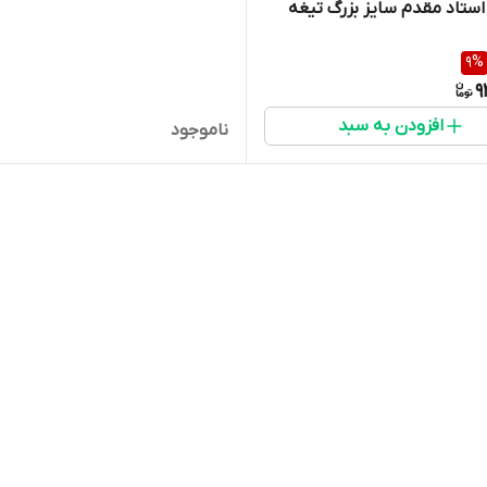
ستاد مقدم سایز بزرگ تیغه
9
%
9
افزودن به سبد
ناموجود