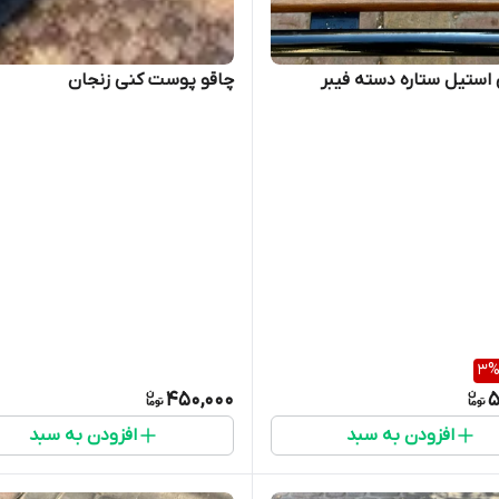
ستیل ستاره دسته فیبر
چاقو پوست کنی زنجان
3
450,000
5
افزودن به سبد
افزودن به سبد