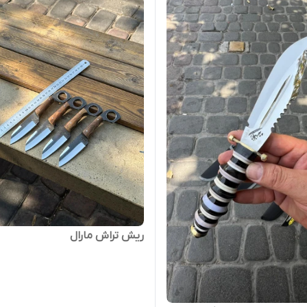
ریش تراش مارال