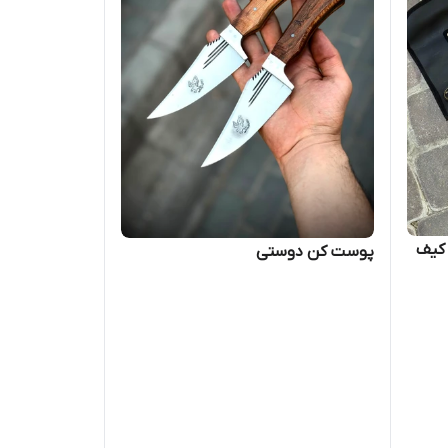
 کیف
پوست کن دوستی