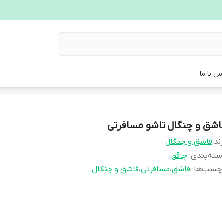
س با ما
اشق و چنگال تاشو مسافرتی
ند:
قاشق و چنگال
ته‌بندی
:
چاقو
چسب‌ها :
قاشق
،
مسافرتی
،
قاشق و چنگال