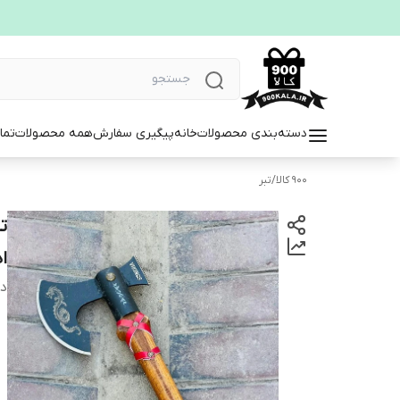
دسته‌بندی محصولات
خانه
پیگیری سفارش
همه محصولات
تما
900 کالا
/
تبر
ا
دس