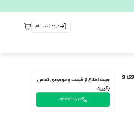
ورود | ثبت‌نام
لادی قوی و
جهت اطلاع از قیمت و موجودی تماس
بگیرید.
09377435172