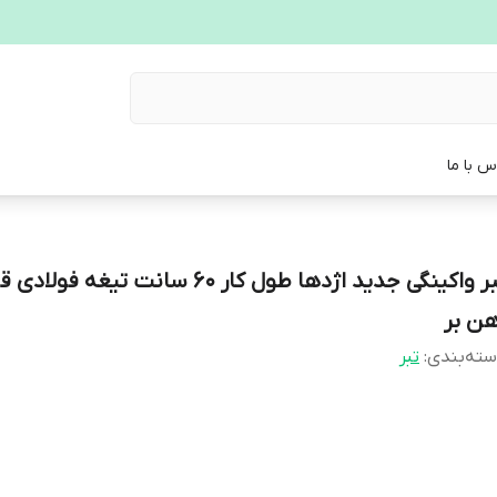
س با ما
تبر واکینگی جدید اژدها طول کار 60 سانت تیغه فو
هن بر
ته‌بندی
:
تبر