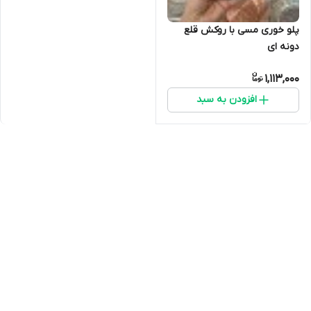
پلو خوری مسی با روکش قلع
دونه ای
1,113,000
افزودن به سبد