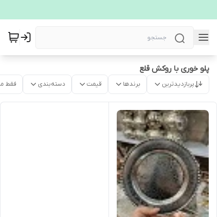
پلو خوری با روکش قلع
پربازدیدترین
برندها
قیمت
دسته‌بندی
فقط م