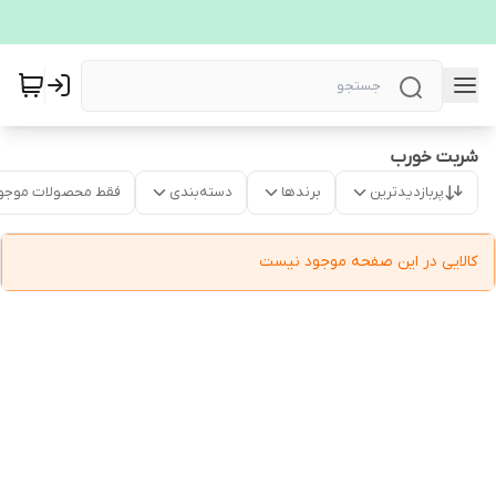
شربت خورب
پربازدیدترین
برندها
دسته‌بندی
فقط محصولات موجو
کالایی در این صفحه موجود نیست