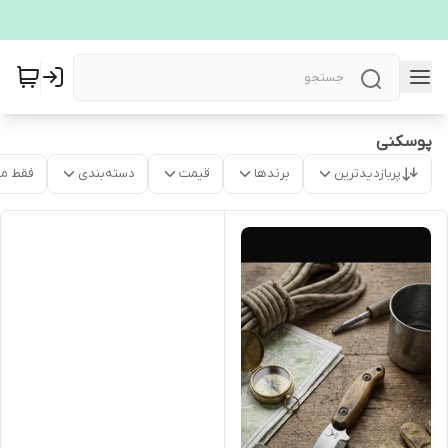
پوسکنی
پربازدیدترین
برندها
قیمت
دسته‌بندی
فقط م