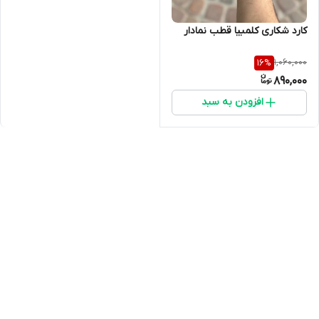
کارد شکاری کلمبیا قطب نمادار
1,060,000
16
%
890,000
افزودن به سبد