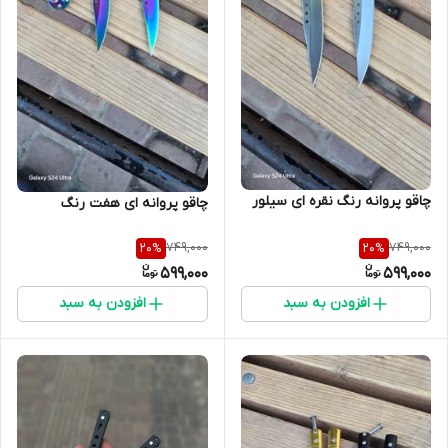
چاقو پروانه رنگ نقره ای سیلور
چاقو پروانه ای هفت رنگ
749,000
749,000
20
%
20
%
599,000
599,000
افزودن به سبد
افزودن به سبد