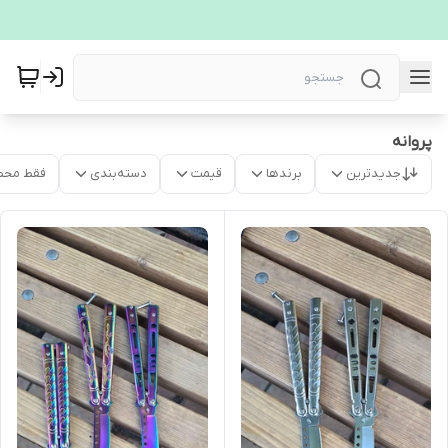
پروانه
جدیدترین
برندها
قیمت
دسته‌بندی
فقط محص