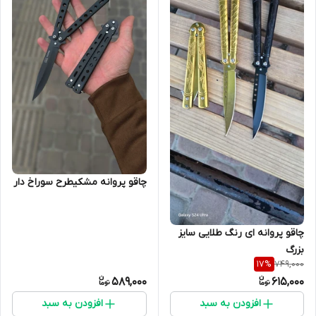
چاقو پروانه مشکیطرح سوراخ دار
چاقو پروانه ای رنگ طلایی سایز
بزرگ
749,000
17
%
589,000
615,000
افزودن به سبد
افزودن به سبد