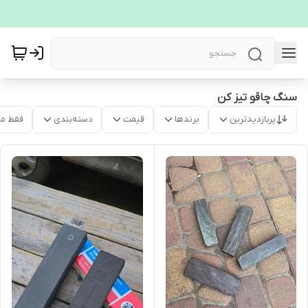
سنگ چاقو تیز کن
پربازدیدترین
برندها
قیمت
دسته‌بندی
فقط م