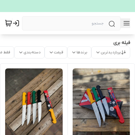
فیله بری
پربازدیدترین
برندها
قیمت
دسته‌بندی
فقط م