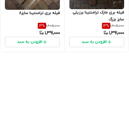
فیله بری مارک ترامنتینا برزیلی
فیله بری ترامنتینا سایز۸
سایز بزرگ
1,605,000
1,605,000
13
%
13
%
1,391,000
1,391,000
افزودن به سبد
افزودن به سبد