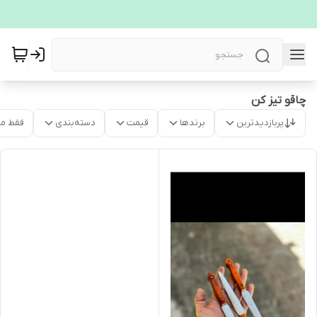
چاقو تیز کن
پربازدیدترین
برندها
قیمت
دسته‌بندی
فقط م