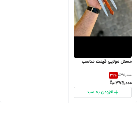
مسقل مولایی قیمت مناسب
535,000
29
%
375,000
افزودن به سبد