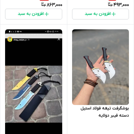
863,000
493,000
افزودن به سبد
افزودن به سبد
بوشگرفت تیغه فولاد استیل
دسته فیبر دولایه