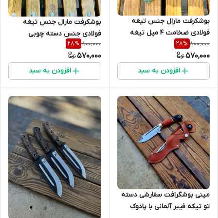
بوشکرفت مارال جنس تیغه
بوشکرفت مارال جنس تیغه
فولادی ضخامت ۴ میل تیغه
فولادی جنس دسته چوبی
800,000
800,000
28
%
28
%
رنگ کوره خورده جنس دسته
ضخامت تیغه ۸میل اهن بر
570,000
570,000
چوبی
افزودن به سبد
افزودن به سبد
مینی بوشگرافت سفارشی دسته
تو تیکه فیبر آلمانی با پادوک