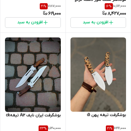
787,000
10,112,000
21
%
16
%
619,000
8,427,000
افزودن به سبد
افزودن به سبد
بوشگرفت تیغه پهن d1
بوشگرفت ایران نایف A12 تیغهck
1,130,000
632,000
23
%
21
%