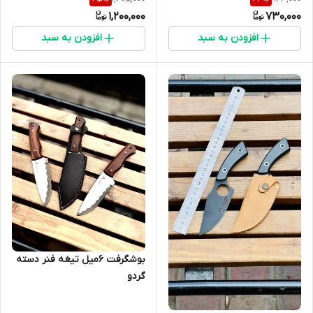
1,200,000
730,000
افزودن به سبد
افزودن به سبد
بوشگرفت 6میل تیغه فنر دسته
گردو