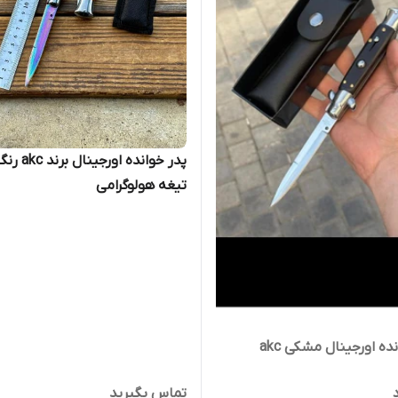
پدر خوانده اورجینال برند c
تیغه هولوگرامی
ده اورجینال مشکی akc
تماس بگیرید