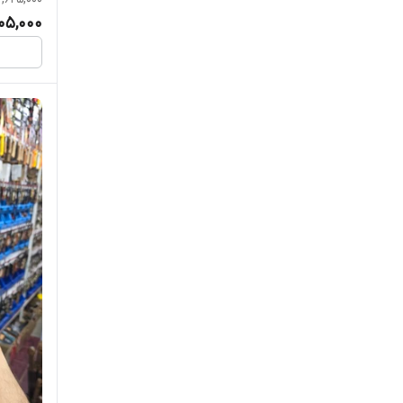
205,000