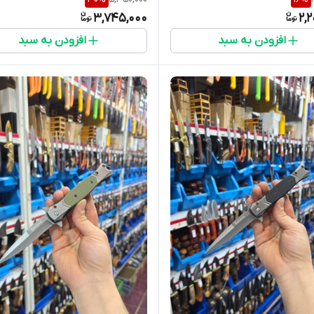
3,745,000
2,
افزودن به سبد
افزودن به سبد