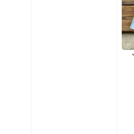
ak رنگ