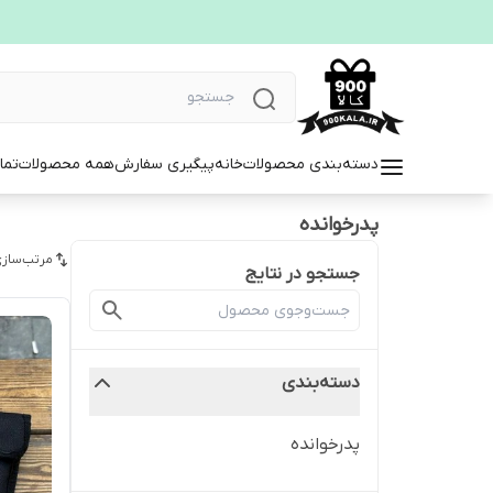
دسته‌بندی محصولات
خانه
پیگیری سفارش
همه محصولات
تما
پدرخوانده
مرتب‌سازی
جستجو در نتایج
دسته‌بندی
پدرخوانده