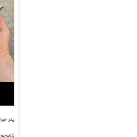
پدر خوان
ناموجود