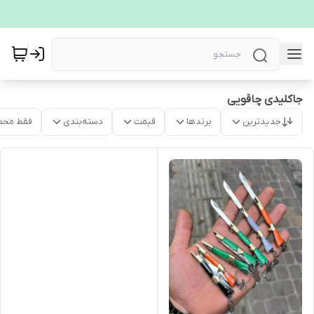
جاکلیدی چاقویی
جدیدترین
برندها
قیمت
دسته‌بندی
فقط محص