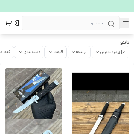
تانتو
پربازدیدترین
برندها
قیمت
دسته‌بندی
فقط م