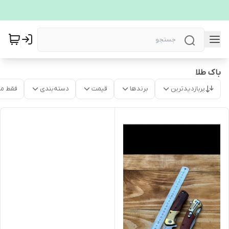
باک طلا
پربازدیدترین
برندها
قیمت
دسته‌بندی
فقط م