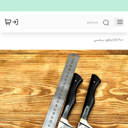
900 کالا
/
چاقو بیخسی