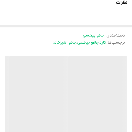
نظرات
دسته‌بندی
:
چاقو بیخسی
برچسب‌ها :
کارد
،
چاقو بیخسی
،
چاقو آشپزخانه