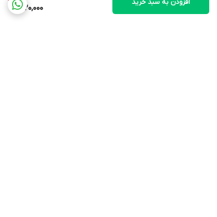
افزودن به سبد خرید
620,000
برگشت به بالا
ارسال ویژه
پشتیبانی و مشاوره