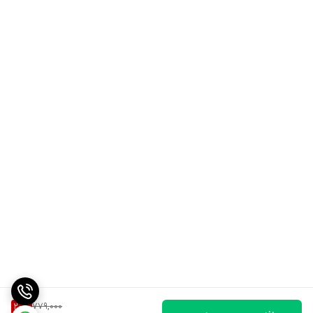
779,000
20
%