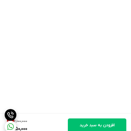
2,100,000
11
%
افزودن به سبد خرید
1,850,000