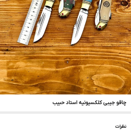
چاقو جیبی کلکسیونیه استاد حبیب
نظرات