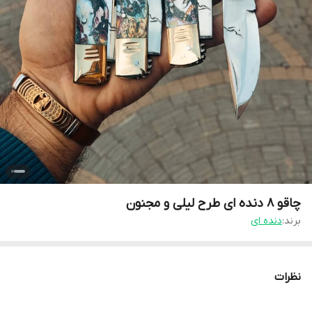
چاقو ۸ دنده ای طرح لیلی و مجنون
برند:
دنده ای
نظرات