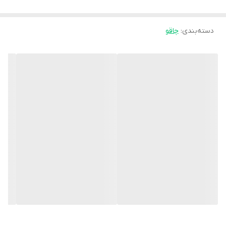
دسته‌بندی
:
چاقو