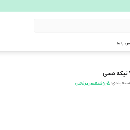
س با ما
مسی
ته‌بندی
:
ظروف مسی زنجان