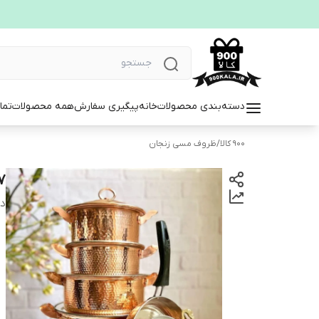
دسته‌بندی محصولات
خانه
پیگیری سفارش
همه محصولات
تما
900 کالا
/
ظروف مسی زنجان
۷ تیکه 
دس