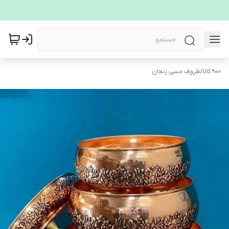
900 کالا
/
ظروف مسی زنجان