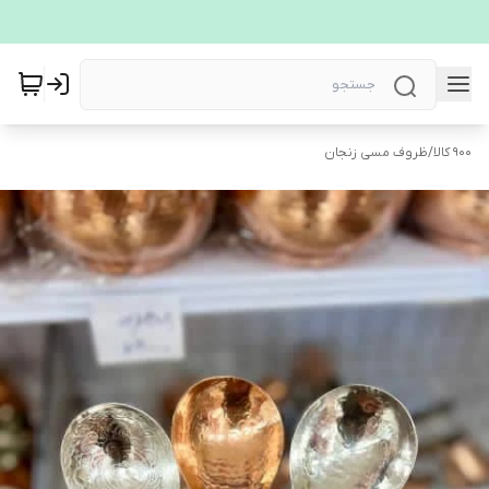
900 کالا
/
ظروف مسی زنجان