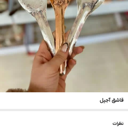
قاشق آجیل
نظرات