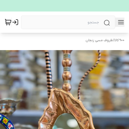
900 کالا
/
ظروف مسی زنجان