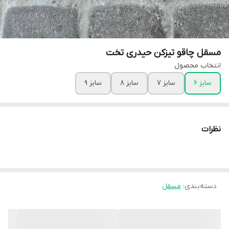
مسقل چاقو تیزکن حیدری تخت
انتخاب محصول
سایز 6
سایز 7
سایز 8
سایز 9
نظرات
دسته‌بندی
:
مسقل