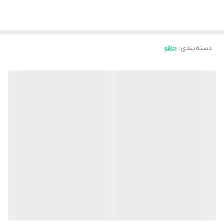
دسته‌بندی
:
چاقو