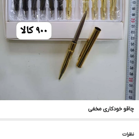
چاقو خودکاری مخفی
نظرات