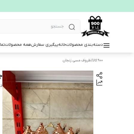
دسته‌بندی محصولات
خانه
پیگیری سفارش
همه محصولات
تما
900 کالا
/
ظروف مسی زنجان
ج
دس