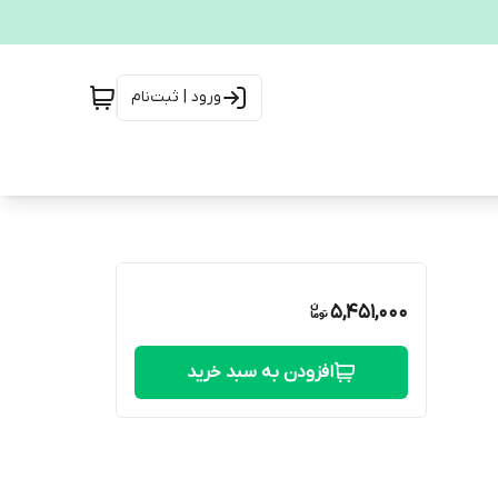
ورود | ثبت‌نام
5,451,000
افزودن به سبد خرید