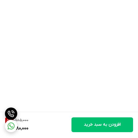
1,985,000
5
%
افزودن به سبد خرید
1,880,000