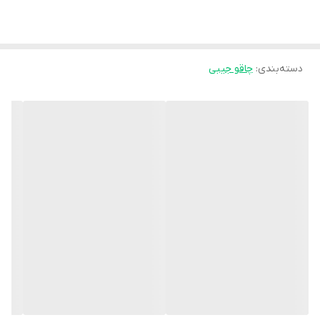
دسته‌بندی
:
چاقو جیبی