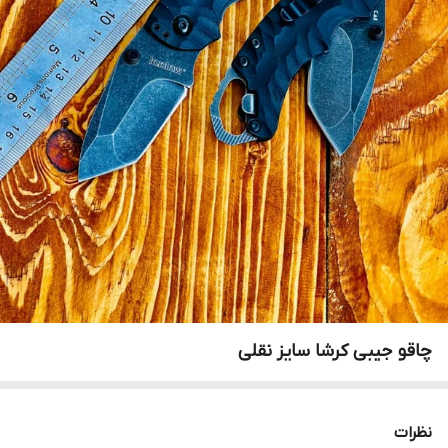
چاقو جیبی کرشا سایز نقلی
نظرات