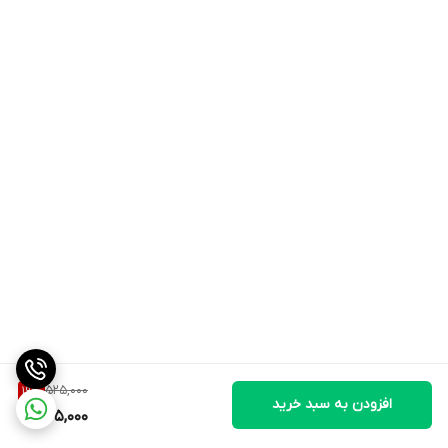
525,000
19
%
افزودن به سبد خرید
425,000