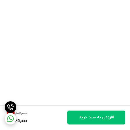
1,105,000
5
%
افزودن به سبد خرید
1,045,000