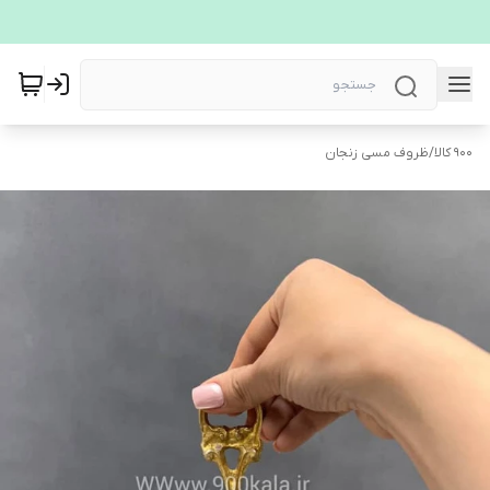
900 کالا
/
ظروف مسی زنجان