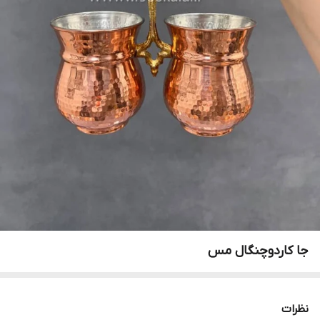
جا کاردوچنگال مس
نظرات