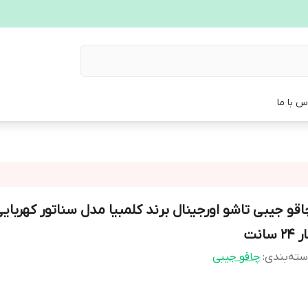
س با ما
اقو جیبی تاشو اورجینال برند کلمبیا مدل سناتور کهربای
24 سانت
ته‌بندی
:
چاقو جیبی