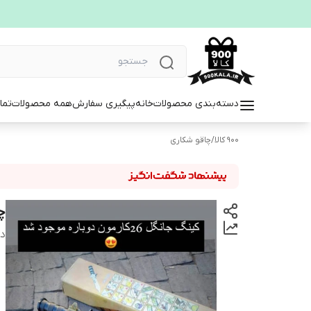
دسته‌بندی محصولات
خانه
پیگیری سفارش
همه محصولات
تما
900 کالا
/
چاقو شکاری
چا
دس