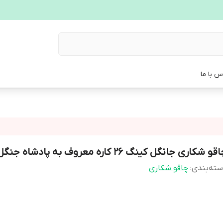
س با ما
قو شکاری جانگل کینگ ۲۶ کاره معروف به پادشاه جنگل
ته‌بندی
:
چاقو شکاری