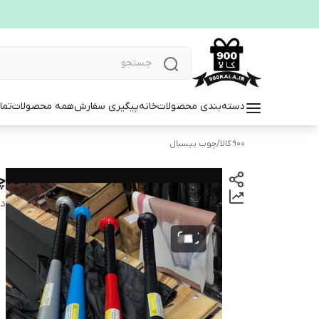
دسته‌بندی محصولات
خانه
پیگیری سفارش
همه محصولات
تما
900 کالا
/
چوب بیسبال
چ
دس