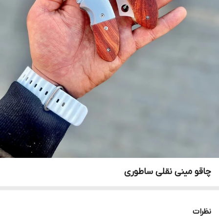
چاقو مینی نقلی ساطوری
نظرات