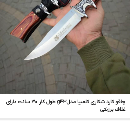
چاقو کارد شکاری کلمبیا مدلg43 طول کار ۳۰ سانت دارای
غلاف برزنتی