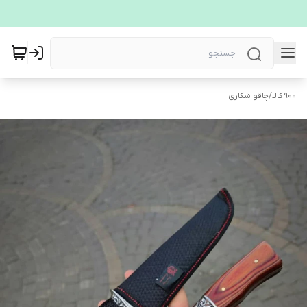
900 کالا
/
چاقو شکاری