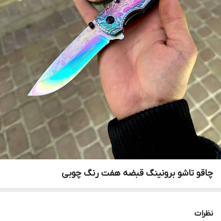
چاقو تاشو برونینگ قبضه هفت رنگ چوبی
نظرات