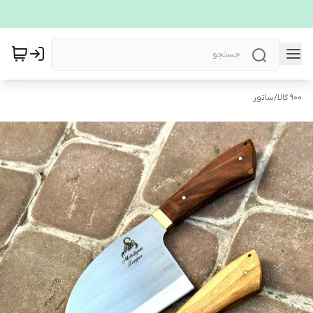
900 کالا
/
ساتور