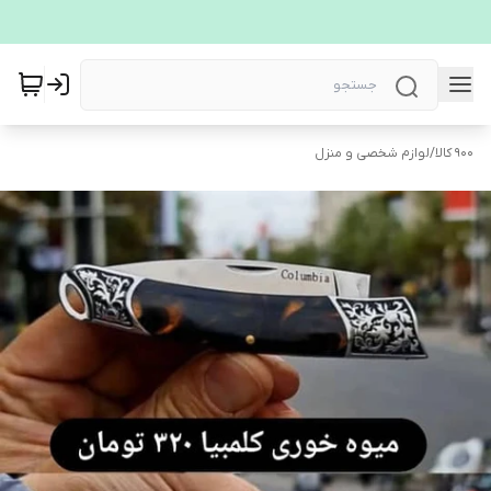
900 کالا
/
لوازم شخصی و منزل