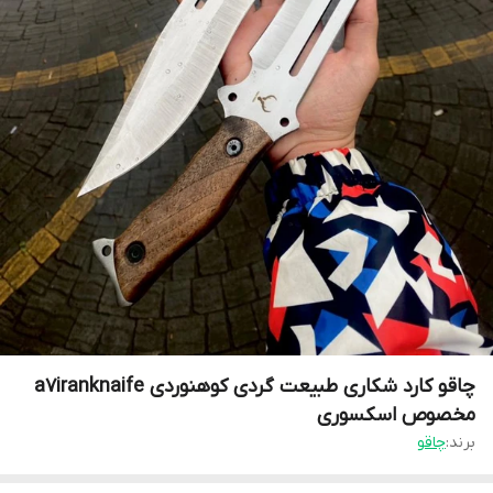
چاقو کارد شکاری طبیعت گردی کوهنوردی a7iranknaife
مخصوص اسکسوری
برند:
چاقو