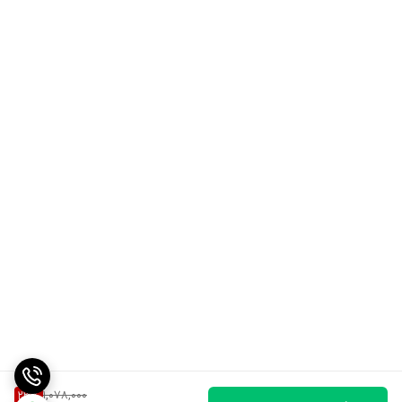
1,078,000
23
%