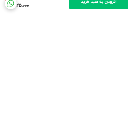
افزودن به سبد خرید
825,000
برگشت به بالا
ارسال ویژه
پشتیبانی و مشاوره