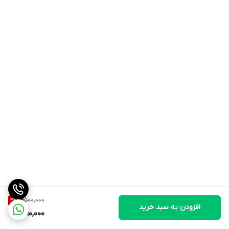
500,000
22
%
افزودن به سبد خرید
390,000