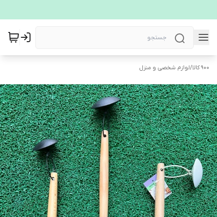
900 کالا
/
لوازم شخصی و منزل