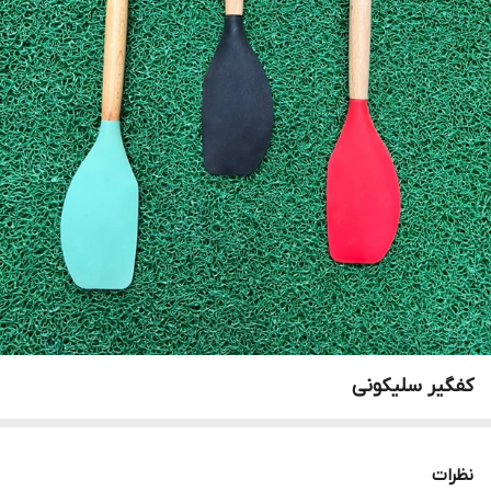
کفگیر سلیکونی
نظرات