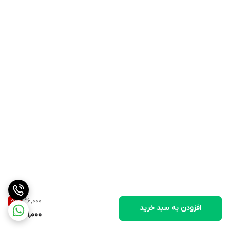
136,000
5
%
افزودن به سبد خرید
129,000