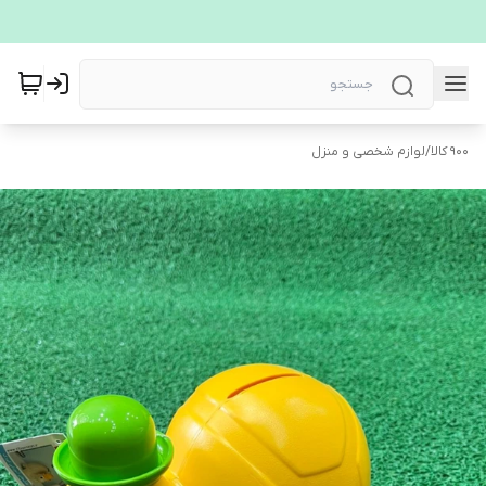
900 کالا
/
لوازم شخصی و منزل