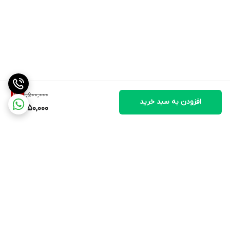
1,500,000
3
%
افزودن به سبد خرید
1,450,000
برگشت به بالا