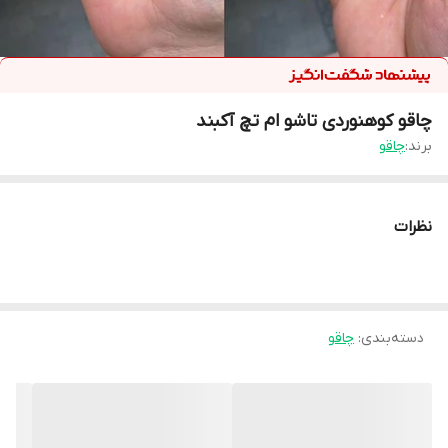
چاقو کوهنوردی تاشو ام تچ آکبند
برند:
چاقو
نظرات
دسته‌بندی
:
چاقو